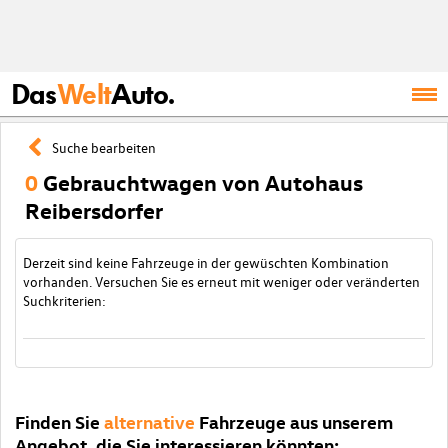
Das
Welt
Auto.
Suche bearbeiten
0
Gebrauchtwagen von Autohaus
Reibersdorfer
Derzeit sind keine Fahrzeuge in der gewüschten Kombination
vorhanden. Versuchen Sie es erneut mit weniger oder veränderten
Suchkriterien:
Finden Sie
alternative
Fahrzeuge aus unserem
Angebot, die Sie interessieren könnten: