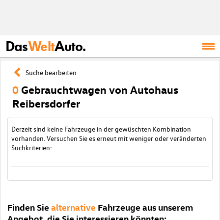
Das
Welt
Auto.
Suche bearbeiten
0
Gebrauchtwagen von Autohaus
Reibersdorfer
Derzeit sind keine Fahrzeuge in der gewüschten Kombination
vorhanden. Versuchen Sie es erneut mit weniger oder veränderten
Suchkriterien:
Finden Sie
alternative
Fahrzeuge aus unserem
Angebot, die Sie interessieren könnten: