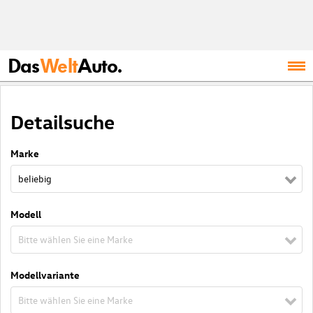
Das
Welt
Auto.
Detailsuche
Marke
beliebig
Modell
Bitte wählen Sie eine Marke
Modellvariante
Bitte wählen Sie eine Marke