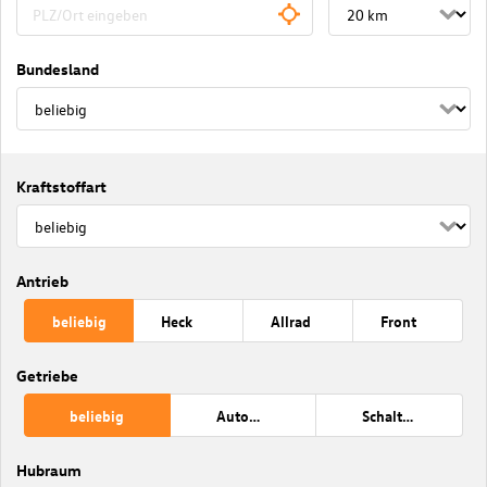
Bundesland
Kraftstoffart
Antrieb
beliebig
Heck
Allrad
Front
Getriebe
beliebig
Automatik
Schaltung
Hubraum