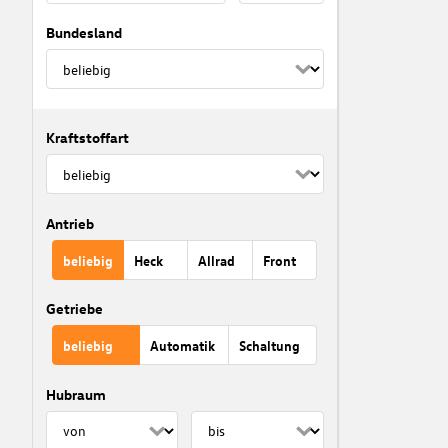
Bundesland
Kraftstoffart
Antrieb
beliebig
Heck
Allrad
Front
Getriebe
beliebig
Automatik
Schaltung
Hubraum