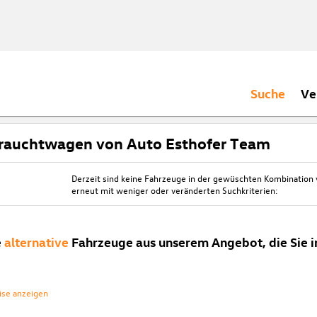
Suche
Ve
rauchtwagen von Auto Esthofer Team
Derzeit sind keine Fahrzeuge in der gewüschten Kombination
erneut mit weniger oder veränderten Suchkriterien:
e
alternative
Fahrzeuge aus unserem Angebot, die Sie i
ise anzeigen