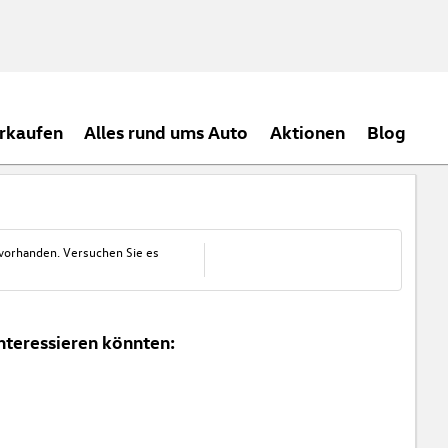
rkaufen
Alles rund ums Auto
Aktionen
Blog
 vorhanden. Versuchen Sie es
nteressieren könnten: