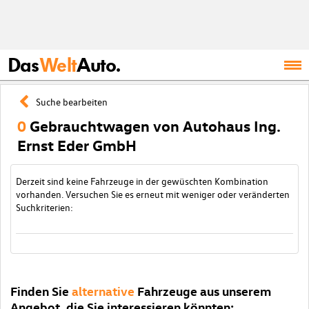
Das
Welt
Auto.
Suche bearbeiten
0
Gebrauchtwagen von Autohaus Ing.
Ernst Eder GmbH
Derzeit sind keine Fahrzeuge in der gewüschten Kombination
vorhanden. Versuchen Sie es erneut mit weniger oder veränderten
Suchkriterien:
Finden Sie
alternative
Fahrzeuge aus unserem
Angebot, die Sie interessieren könnten: